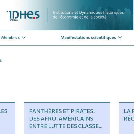
Membres
Manifestations scientifiques
s
LES
PANTHÈRES ET PIRATES.
LA 
DES AFRO-AMÉRICAINS
RÉ
ENTRE LUTTE DES CLASSES
ET BLACK POWER