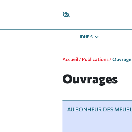
Panneau de gestion des cookies
IDHE.S
Accueil
/
Publications
/
Ouvrage
Ouvrages
AU BONHEUR DES MEUB