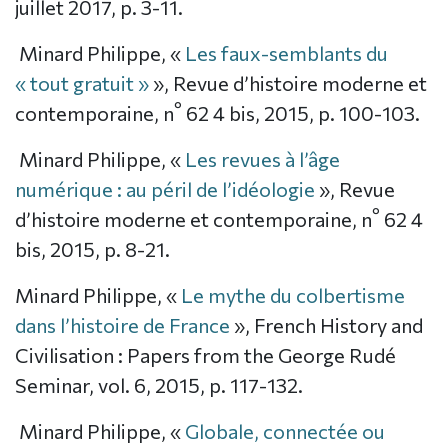
juillet 2017, p. 3-11.
Minard Philippe, «
Les faux-semblants du
« tout gratuit »
», Revue d’histoire moderne et
°
contemporaine, n
62 4 bis, 2015, p. 100-103.
Minard Philippe, «
Les revues à l’âge
numérique : au péril de l’idéologie
», Revue
°
d’histoire moderne et contemporaine, n
62 4
bis, 2015, p. 8-21.
Minard Philippe, «
Le mythe du colbertisme
dans l’histoire de France
», French History and
Civilisation : Papers from the George Rudé
Seminar, vol. 6, 2015, p. 117-132.
Minard Philippe, «
Globale, connectée ou