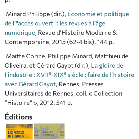
Minard Philippe (dir.),
Économie et politique
de l’"accès ouvert" : les revues à l’âge
numérique
, Revue d’Histoire Moderne &
Contemporaine, 2015 (62-4 bis), 144 p.
Maitte Corine, Philippe Minard, Matthieu de
Oliveira, et Gérard Gayot (dir.),
La gloire de
e
e
l’industrie : XVII
-XIX
siècle : faire de l’histoire
avec Gérard Gayot
, Rennes, Presses
Universitaires de Rennes, coll. « Collection
“Histoire” », 2012, 341 p.
Éditions