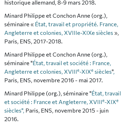
historique allemand, 8-9 mars 2018.
Minard Philippe et Conchon Anne (org.),
séminaire «
État, travail et propriété. France,
Angleterre et colonies, XVIIIe-XIXe siècles
»,
Paris, ENS, 2017-2018.
Minard Philippe et Conchon Anne (org.),
séminaire "
État, travail et société : France,
e
e
Angleterre et colonies, XVIII
-XIX
siècles
"
,
Paris, ENS, novembre 2016 - mai 2017.
Minard Philippe (org.), séminaire "
État, travail
e
e
et société : France et Angleterre, XVIII
-XIX
siècles",
Paris, ENS, novembre 2015 - juin
2016.