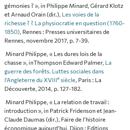
gémonies ? », in Philippe Minard, Gérard Klotz
et Arnaud Orain (dir.),
Les voies de la
richesse ? ? La physiocratie en question (1760-
1850)
, Rennes : Presses universitaires de
Rennes, novembre 2017, p. 7-39.
Minard Philippe, « Les dures lois de la
chasse », inThompson Edward Palmer,
La
guerre des forêts. Luttes sociales dans
e
l’Angleterre du XVIII
siècle
, Paris : La
Découverte, 2014, p. 127-182.
Minard Philippe, « La relation de travail :
introduction », in Patrick Fridenson et Jean-
Claude Daumas (dir.), Faire de l’histoire
économique aujourd’hui, Dijon : Editions