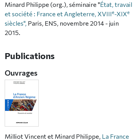
Minard Philippe (org.), séminaire "
État, travail
e
e
et société : France et Angleterre, XVIII
-XIX
siècles"
,
Paris, ENS, novembre 2014 - juin
2015.
Publications
Ouvrages
Milliot Vincent et Minard Philippe,
La France