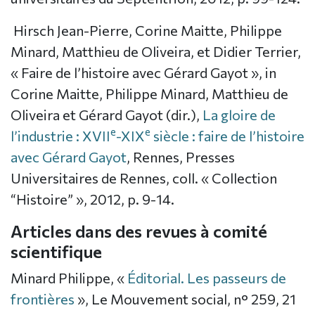
Hirsch Jean-Pierre, Corine Maitte, Philippe
Minard, Matthieu de Oliveira, et Didier Terrier,
« Faire de l’histoire avec Gérard Gayot », in
Corine Maitte, Philippe Minard, Matthieu de
Oliveira et Gérard Gayot (dir.),
La gloire de
e
e
l’industrie : XVII
-XIX
siècle : faire de l’histoire
avec Gérard Gayot
, Rennes, Presses
Universitaires de Rennes, coll. « Collection
“Histoire” », 2012, p. 9-14.
Articles dans des revues à comité
scientifique
Minard Philippe, «
Éditorial. Les passeurs de
frontières
», Le Mouvement social, n° 259, 21