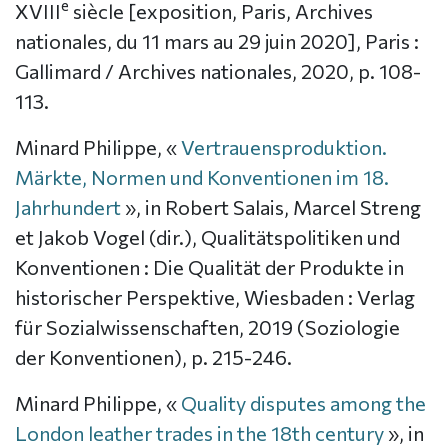
e
XVIII
siècle [exposition, Paris, Archives
nationales, du 11 mars au 29 juin 2020], Paris :
Gallimard / Archives nationales, 2020, p. 108-
113.
Minard Philippe, «
Vertrauensproduktion.
Märkte, Normen und Konventionen im 18.
Jahrhundert
», in Robert Salais, Marcel Streng
et Jakob Vogel (dir.), Qualitätspolitiken und
Konventionen : Die Qualität der Produkte in
historischer Perspektive, Wiesbaden : Verlag
für Sozialwissenschaften, 2019 (Soziologie
der Konventionen), p. 215-246.
Minard Philippe, «
Quality disputes among the
London leather trades in the 18th century
», in