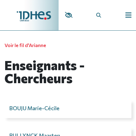
Panneau de gestion des cookies
Voir le fil d'Arianne
Enseignants -
Chercheurs
BOUJU Marie-Cécile
BULLYNCK Maarten