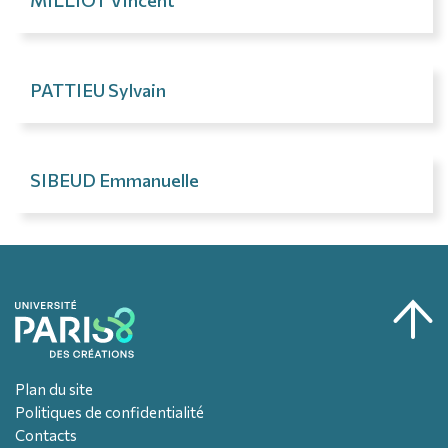
MILLIOT Vincent
PATTIEU Sylvain
SIBEUD Emmanuelle
Plan du site
Politiques de confidentialité
Contacts