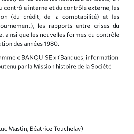
du contrôle interne et du contrôle externe, les
on (du crédit, de la comptabilité) et les
tournement), les rapports entre crises du
le, ainsi que les nouvelles formes du contrôle
ation des années 1980.
gramme « BANQUISE » (Banques, information
tenu par la Mission histoire de la Société
Luc Mastin, Béatrice Touchelay)