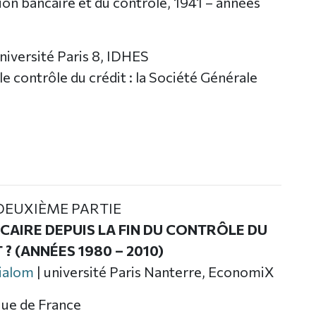
ion bancaire et du contrôle, 1941 – années
université Paris 8, IDHES
e contrôle du crédit : la Société Générale
DEUXIÈME PARTIE
AIRE DEPUIS LA FIN DU CONTRÔLE DU
 ? (ANNÉES 1980 – 2010)
ialom
| université Paris Nanterre, EconomiX
ue de France