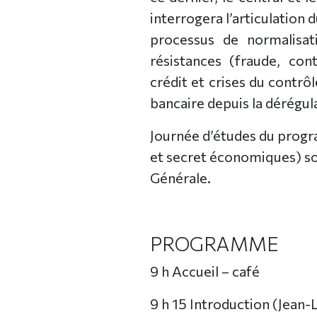
interrogera l’articulation 
processus de normalisati
résistances (fraude, con
crédit et crises du contrô
bancaire depuis la dérégul
Journée d’études du pro
et secret économiques) sou
Générale.
PROGRAMME
9 h Accueil – café
9 h 15 Introduction (Jean-