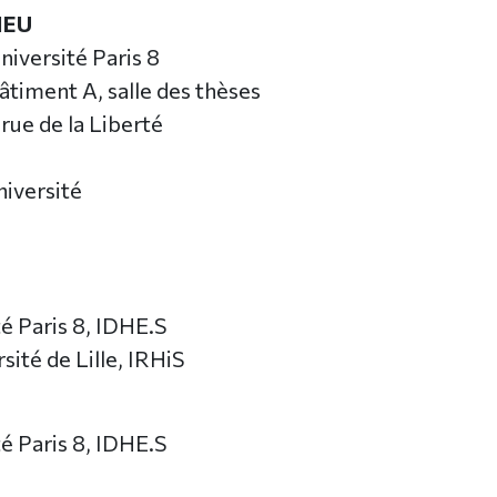
IEU
niversité Paris 8
âtiment A, salle des thèses
 rue de la Liberté
niversité
té Paris 8, IDHE.S
rsité de Lille, IRHiS
té Paris 8, IDHE.S