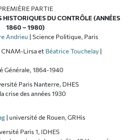
PREMIÈRE PARTIE
 HISTORIQUES DU CONTRÔLE (ANNÉES
1860 – 1980)
re Andrieu
| Science Politique, Paris
| CNAM-Lirsa et
Béatrice Touchelay
|
été Générale, 1864-1940
versité Paris Nanterre, DHES
la crise des années 1930
ag
| université de Rouen, GRHis
iversité Paris 1, IDHES