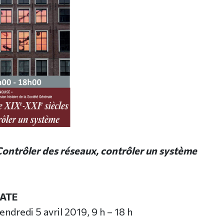
ontrôler des réseaux, contrôler un système
ATE
endredi 5 avril 2019, 9 h – 18 h