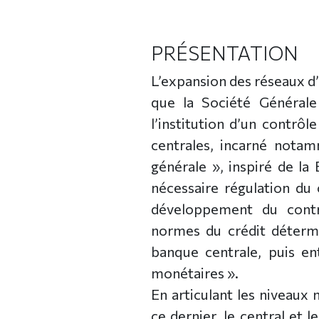
PRÉSENTATION
L’expansion des réseaux d
que la Société Générale
l’institution d’un contrôl
centrales, incarné notam
générale », inspiré de l
nécessaire régulation du 
développement du contrô
normes du crédit détermi
banque centrale, puis en
monétaires ».
En articulant les niveaux
ce dernier, le central et l