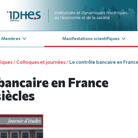
Membres
Manifestations scientifiques
fiques
/
Colloques et journées
/
Le contrôle bancaire en France.
bancaire en France
iècles